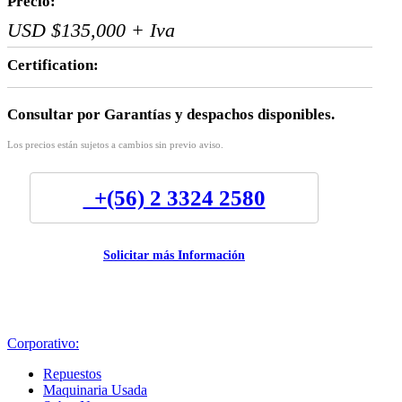
Precio:
USD $135,000 + Iva
Certification:
Consultar por Garantías y despachos disponibles.
Los precios están sujetos a cambios sin previo aviso.
+(56) 2 3324 2580
Solicitar más Información
Corporativo:
Repuestos
Maquinaria Usada