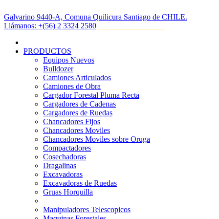
Galvarino 9440-A, Comuna Quilicura Santiago de CHILE.
Llámanos:
‎+(56) 2 3324 2580
PRODUCTOS
Equipos Nuevos
Bulldozer
Camiones Articulados
Camiones de Obra
Cargador Forestal Pluma Recta
Cargadores de Cadenas
Cargadores de Ruedas
Chancadores Fijos
Chancadores Moviles
Chancadores Moviles sobre Oruga
Compactadores
Cosechadoras
Dragalinas
Excavadoras
Excavadoras de Ruedas
Gruas Horquilla
Manipuladores Telescopicos
Maquinas Forestales